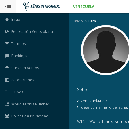
VENEZUELA
Inicio
Inicio
Perfil
Federación Venezolana
Torneos
Rankings
Cursos/Eventos
Asociaciones
Sobre
Clubes
Venezuela/LAR
World Tennis Number
Juega con la mano derecha.
Política de Privacidad
WTN - World Tennis Numbe