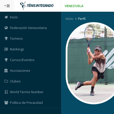
VENEZUELA
Inicio
Inicio
Perfil
Federación Venezolana
Torneos
Rankings
Cursos/Eventos
Asociaciones
Clubes
World Tennis Number
Política de Privacidad