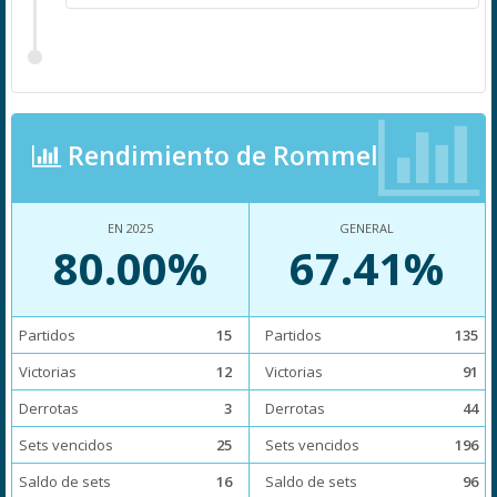
Rendimiento de Rommel
EN 2025
GENERAL
80.00%
67.41%
Partidos
15
Partidos
135
Victorias
12
Victorias
91
Derrotas
3
Derrotas
44
Sets vencidos
25
Sets vencidos
196
Saldo de sets
16
Saldo de sets
96