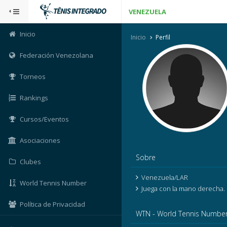
VENEZUELA
Inicio
Inicio
Perfil
Federación Venezolana
Torneos
Rankings
Cursos/Eventos
Asociaciones
Sobre
Clubes
Venezuela/LAR
World Tennis Number
Juega con la mano derecha.
Política de Privacidad
WTN - World Tennis Numbe