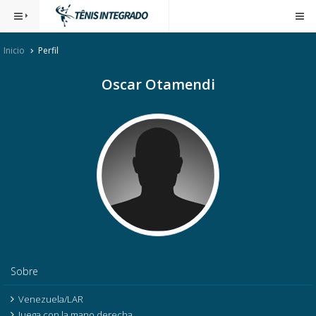
Inicio
Perfil
Oscar Otamendi
Sobre
Venezuela/LAR
Juega con la mano derecha.