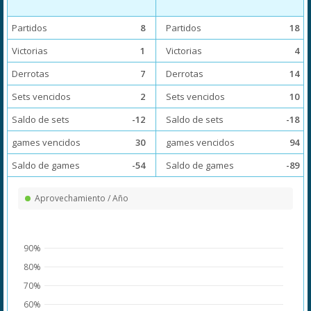
Partidos
8
Partidos
18
Victorias
1
Victorias
4
Derrotas
7
Derrotas
14
Sets vencidos
2
Sets vencidos
10
Saldo de sets
-12
Saldo de sets
-18
games vencidos
30
games vencidos
94
Saldo de games
-54
Saldo de games
-89
Aprovechamiento / Año
90%
80%
70%
60%