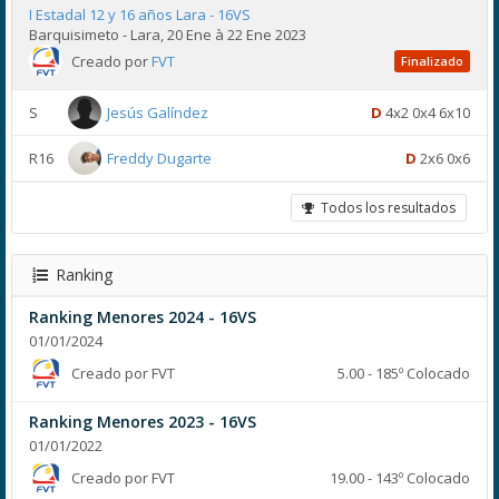
I Estadal 12 y 16 años Lara - 16VS
Barquisimeto - Lara, 20 Ene à 22 Ene 2023
Creado por
FVT
Finalizado
S
Jesús Galíndez
D
4x2 0x4 6x10
R16
Freddy Dugarte
D
2x6 0x6
Todos los resultados
Ranking
Ranking Menores 2024 - 16VS
01/01/2024
Creado por FVT
5.00 - 185º Colocado
Ranking Menores 2023 - 16VS
01/01/2022
Creado por FVT
19.00 - 143º Colocado