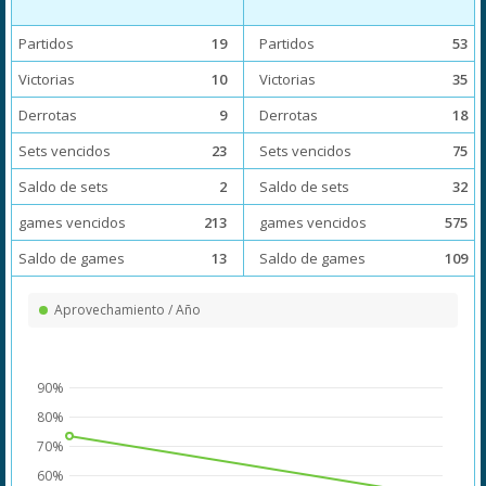
Partidos
19
Partidos
53
Victorias
10
Victorias
35
Derrotas
9
Derrotas
18
Sets vencidos
23
Sets vencidos
75
Saldo de sets
2
Saldo de sets
32
games vencidos
213
games vencidos
575
Saldo de games
13
Saldo de games
109
Aprovechamiento / Año
90%
80%
70%
60%