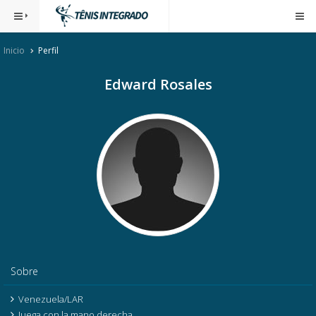
Inicio
Perfil
Edward Rosales
Sobre
Venezuela/LAR
Juega con la mano derecha.