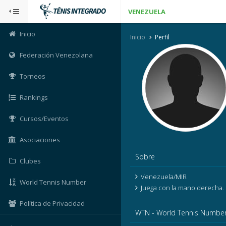
VENEZUELA
Inicio
Inicio
Perfil
Federación Venezolana
Torneos
Rankings
Cursos/Eventos
Asociaciones
Sobre
Clubes
Venezuela/MIR
World Tennis Number
Juega con la mano derecha.
Política de Privacidad
WTN - World Tennis Numbe