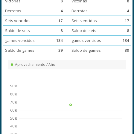
Victorias
8
Victorias
8
Derrotas
4
Derrotas
4
Sets vencidos
17
Sets vencidos
17
Saldo de sets
8
Saldo de sets
8
games vencidos
134
games vencidos
134
Saldo de games
39
Saldo de games
39
Aprovechamiento / Año
90%
80%
70%
60%
50%
40%