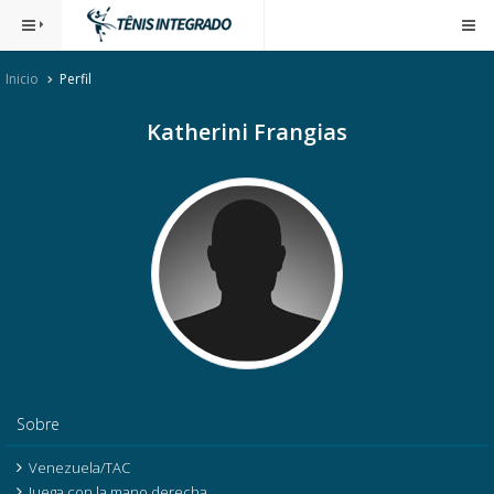
Inicio
Perfil
Katherini Frangias
Sobre
Venezuela/TAC
Juega con la mano derecha.