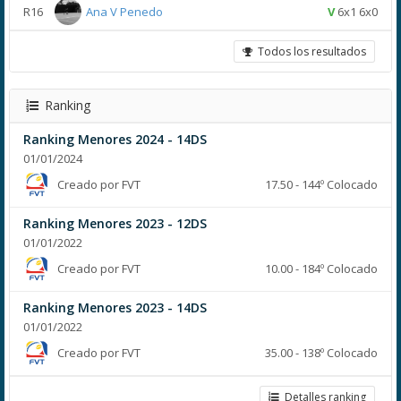
R16
Ana V Penedo
V
6x1 6x0
Todos los resultados
Ranking
Ranking Menores 2024 - 14DS
01/01/2024
Creado por FVT
17.50 - 144º Colocado
Ranking Menores 2023 - 12DS
01/01/2022
Creado por FVT
10.00 - 184º Colocado
Ranking Menores 2023 - 14DS
01/01/2022
Creado por FVT
35.00 - 138º Colocado
Detalles ranking