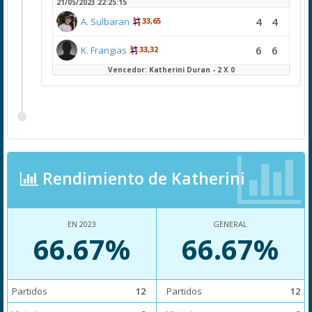
21/05/2023 22:25:15
4
4
A. Sulbaran
33,65
6
6
K. Frangias
33,32
Vencedor: Katherini Duran - 2 X 0
Rendimiento de Katherini
EN 2023
GENERAL
66.67%
66.67%
Partidos
12
Partidos
12