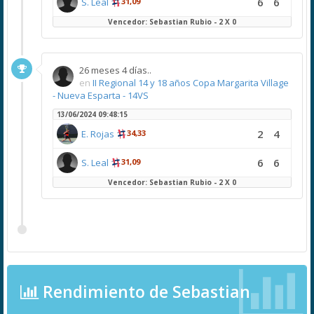
6
6
S. Leal
31,09
Vencedor: Sebastian Rubio - 2 X 0
26 meses 4 días..
en
II Regional 14 y 18 años Copa Margarita Village
- Nueva Esparta - 14VS
13/06/2024 09:48:15
2
4
E. Rojas
34,33
6
6
S. Leal
31,09
Vencedor: Sebastian Rubio - 2 X 0
Rendimiento de Sebastian