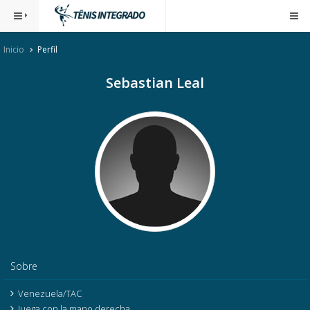
Inicio
Perfil
Sebastian Leal
Sobre
Venezuela/TAC
Juega con la mano derecha.