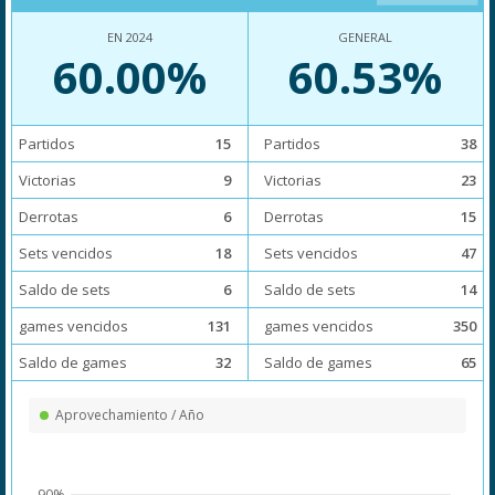
EN 2024
GENERAL
60.00%
60.53%
Partidos
15
Partidos
38
Victorias
9
Victorias
23
Derrotas
6
Derrotas
15
Sets vencidos
18
Sets vencidos
47
Saldo de sets
6
Saldo de sets
14
games vencidos
131
games vencidos
350
Saldo de games
32
Saldo de games
65
Aprovechamiento / Año
90%