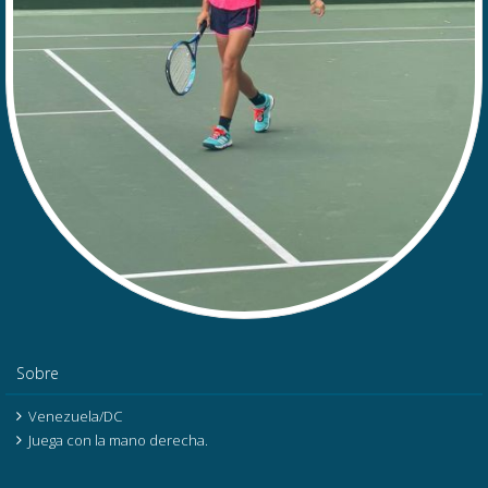
Sobre
Venezuela/DC
Juega con la mano derecha.