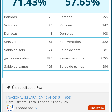
71.43%
57.65%
Partidos
28
Partidos
255
Victorias
20
Victorias
147
Derrotas
8
Derrotas
108
Sets vencidos
43
Sets vencidos
322
Saldo de sets
24
Saldo de sets
81
games vencidos
320
games vencidos
2655
Saldo de games
105
Saldo de games
294
Últ. resultados
Eva
I NACIONAL G2 LARA 12 Y 16 AÑOS @ - 16DS
Barquisimeto - Lara, 17 Abr à 23 Abr 2026
Creado por
FVT
Finalizado