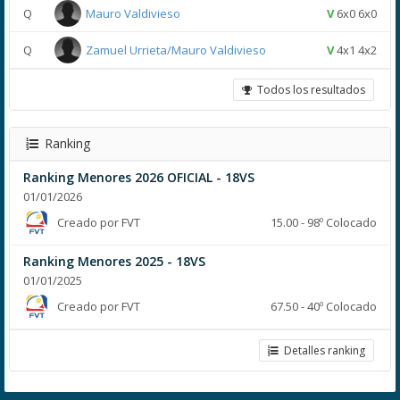
Q
Mauro Valdivieso
V
6x0 6x0
Q
Zamuel Urrieta/Mauro Valdivieso
V
4x1 4x2
Todos los resultados
Ranking
Ranking Menores 2026 OFICIAL - 18VS
01/01/2026
Creado por FVT
15.00 - 98º Colocado
Ranking Menores 2025 - 18VS
01/01/2025
Creado por FVT
67.50 - 40º Colocado
Detalles ranking