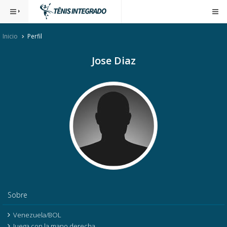
Inicio
Perfil
Jose Diaz
Sobre
Venezuela/BOL
Juega con la mano derecha.