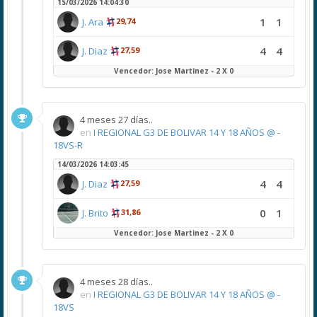
15/03/2026 14:04:30
1
1
J. Ara
29,74
4
4
J. Diaz
27,59
Vencedor: Jose Martinez - 2 X 0
4 meses 27 días..
en
I REGIONAL G3 DE BOLIVAR 14 Y 18 AÑOS @ -
18VS-R
14/03/2026 14:03:45
4
4
J. Diaz
27,59
0
1
J. Brito
31,86
Vencedor: Jose Martinez - 2 X 0
4 meses 28 días..
en
I REGIONAL G3 DE BOLIVAR 14 Y 18 AÑOS @ -
18VS