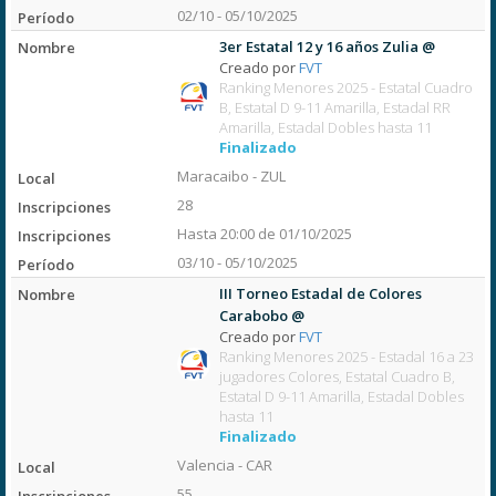
02/10 - 05/10/2025
3er Estatal 12 y 16 años Zulia @
Creado por
FVT
Ranking Menores 2025 - Estatal Cuadro
B, Estatal D 9-11 Amarilla, Estadal RR
Amarilla, Estadal Dobles hasta 11
Finalizado
Maracaibo - ZUL
28
Hasta 20:00 de 01/10/2025
03/10 - 05/10/2025
III Torneo Estadal de Colores
Carabobo @
Creado por
FVT
Ranking Menores 2025 - Estadal 16 a 23
jugadores Colores, Estatal Cuadro B,
Estatal D 9-11 Amarilla, Estadal Dobles
hasta 11
Finalizado
Valencia - CAR
55