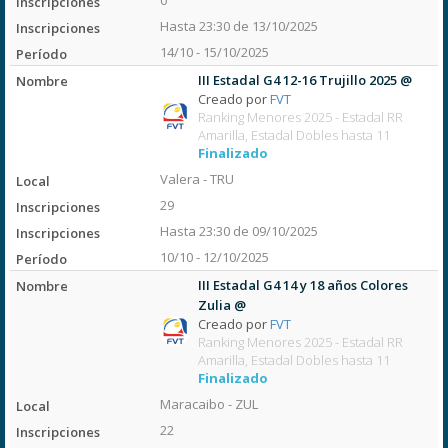
0
Hasta 23:30 de 13/10/2025
14/10 - 15/10/2025
III Estadal G4 12-16 Trujillo 2025 @
Creado por
FVT
Ranking Menores 2025 - Estadal RR
Amarilla, Estadal Dobles hasta 11
Finalizado
Valera - TRU
29
Hasta 23:30 de 09/10/2025
10/10 - 12/10/2025
III Estadal G4 14 y 18 años Colores
Zulia @
Creado por
FVT
Ranking Menores 2025 - Estadal RR
Amarilla, Estadal Dobles hasta 11
Finalizado
Maracaibo - ZUL
22