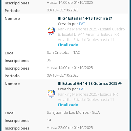
Hasta 14:00 de 01/10/2025
03/10 - 05/10/2025
III G4 Estadal 14-18 Táchira @
Creado por
FVT
Ranking Menores 2025 - Estatal Cuadro
B, Estatal D 9-11 Amarilla, Estadal RR
Amarilla, Estadal Dobles hasta 11
Finalizado
San Cristobal - TAC
36
Hasta 14:00 de 01/10/2025
03/10 - 05/10/2025
III Estadal G4 14-18 Guárico 2025 @
Creado por
FVT
Ranking Menores 2025 - Estadal RR
Amarilla, Estadal Dobles hasta 11
Finalizado
San Juan de Los Morros - GUA
14
Hasta 22:00 de 01/10/2025