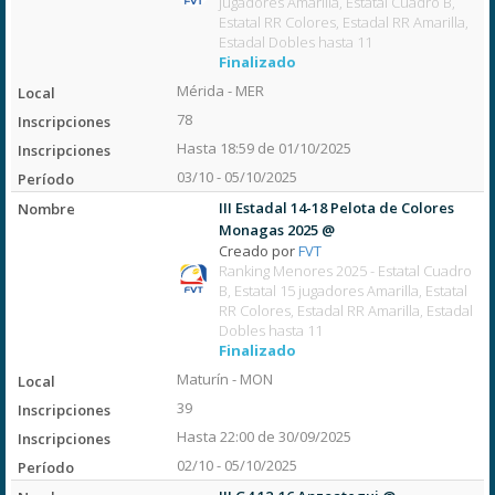
jugadores Amarilla, Estatal Cuadro B,
Estatal RR Colores, Estadal RR Amarilla,
Estadal Dobles hasta 11
Finalizado
Mérida - MER
78
Hasta 18:59 de 01/10/2025
03/10 - 05/10/2025
III Estadal 14-18 Pelota de Colores
Monagas 2025 @
Creado por
FVT
Ranking Menores 2025 - Estatal Cuadro
B, Estatal 15 jugadores Amarilla, Estatal
RR Colores, Estadal RR Amarilla, Estadal
Dobles hasta 11
Finalizado
Maturín - MON
39
Hasta 22:00 de 30/09/2025
02/10 - 05/10/2025