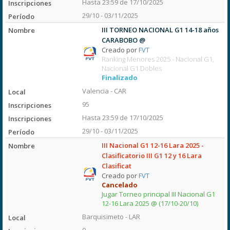
Hasta 23:59 de 17/10/2025
29/10 - 03/11/2025
III TORNEO NACIONAL G1 14-18 años
CARABOBO @
Creado por
FVT
Ranking Menores 2025 - Nacional G1,
Nacional G1 Dobles
Finalizado
Valencia - CAR
95
Hasta 23:59 de 17/10/2025
29/10 - 03/11/2025
III Nacional G1 12-16 Lara 2025 -
Clasificatorio III G1 12 y 16 Lara
Clasificat
Creado por
FVT
Cancelado
Jugar Torneo principal III Nacional G1
12-16 Lara 2025 @ (17/10-20/10)
Barquisimeto - LAR