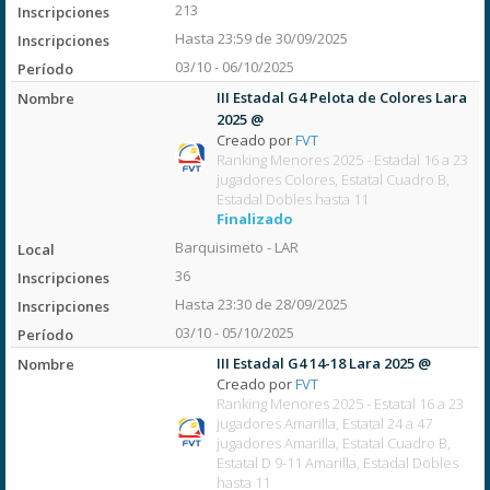
213
Hasta 23:59 de 30/09/2025
03/10 - 06/10/2025
III Estadal G4 Pelota de Colores Lara
2025 @
Creado por
FVT
Ranking Menores 2025 - Estadal 16 a 23
jugadores Colores, Estatal Cuadro B,
Estadal Dobles hasta 11
Finalizado
Barquisimeto - LAR
36
Hasta 23:30 de 28/09/2025
03/10 - 05/10/2025
III Estadal G4 14-18 Lara 2025 @
Creado por
FVT
Ranking Menores 2025 - Estatal 16 a 23
jugadores Amarilla, Estatal 24 a 47
jugadores Amarilla, Estatal Cuadro B,
Estatal D 9-11 Amarilla, Estadal Dobles
hasta 11