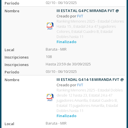
02/10 - 06/10/2025
III ESTATAL G4 PC MIRANDA FVT @
Creado por
FVT
Ranking Menores 2025 - Estadal Colores
Hasta 15 , Estadal 24 a 47 jugadores
Colores, Estatal Cuadro B, Estadal
Dobles hasta 11
Finalizado
Baruta - MIR
108
Hasta 23:59 de 30/09/2025
03/10 - 06/10/2025
III ESTADAL G4 14-18 MIRANDA FVT @
Creado por
FVT
Ranking Menores 2025 - Estadal Dobles
desde 12 hasta 23, Estatal 24 a 47
jugadores Amarilla, Estatal Cuadro B,
Estatal 15 jugadores Amarilla, Estadal
Dobles hasta 11
Finalizado
Baruta - MIR