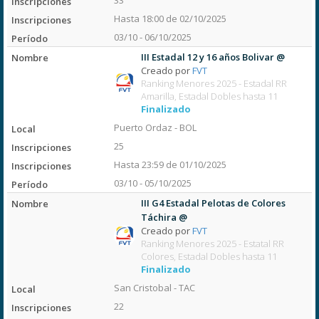
33
Hasta 18:00 de 02/10/2025
03/10 - 06/10/2025
III Estadal 12 y 16 años Bolivar @
Creado por
FVT
Ranking Menores 2025 - Estadal RR
Amarilla, Estadal Dobles hasta 11
Finalizado
Puerto Ordaz - BOL
25
Hasta 23:59 de 01/10/2025
03/10 - 05/10/2025
III G4 Estadal Pelotas de Colores
Táchira @
Creado por
FVT
Ranking Menores 2025 - Estatal RR
Colores, Estadal Dobles hasta 11
Finalizado
San Cristobal - TAC
22