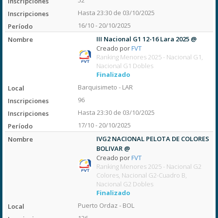
52
Hasta 23:30 de 03/10/2025
16/10 - 20/10/2025
III Nacional G1 12-16 Lara 2025 @
Creado por
FVT
Ranking Menores 2025 - Nacional G1,
Nacional G1 Dobles
Finalizado
Barquisimeto - LAR
96
Hasta 23:30 de 03/10/2025
17/10 - 20/10/2025
IVG2 NACIONAL PELOTA DE COLORES
BOLIVAR @
Creado por
FVT
Ranking Menores 2025 - Nacional G2
Colores, Nacional G2-Cuadro B,
Nacional G2 Dobles
Finalizado
Puerto Ordaz - BOL