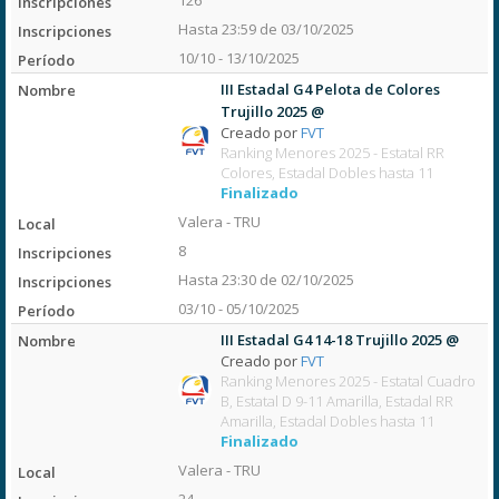
126
Hasta 23:59 de 03/10/2025
10/10 - 13/10/2025
III Estadal G4 Pelota de Colores
Trujillo 2025 @
Creado por
FVT
Ranking Menores 2025 - Estatal RR
Colores, Estadal Dobles hasta 11
Finalizado
Valera - TRU
8
Hasta 23:30 de 02/10/2025
03/10 - 05/10/2025
III Estadal G4 14-18 Trujillo 2025 @
Creado por
FVT
Ranking Menores 2025 - Estatal Cuadro
B, Estatal D 9-11 Amarilla, Estadal RR
Amarilla, Estadal Dobles hasta 11
Finalizado
Valera - TRU