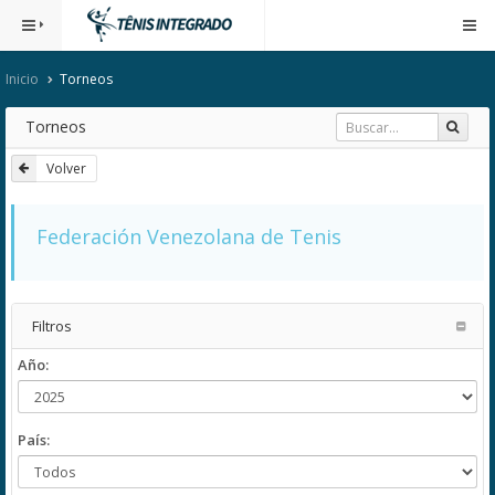
Inicio
Torneos
Torneos
Volver
Federación Venezolana de Tenis
Filtros
Año:
País: