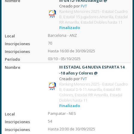
III G4 12-16 Anzoategui @
Creado por
FVT
Ranking Menores 2025 - Estatal Cuadro
B, Estatal 15 jugadores Amarilla, Estadal
RR Amarilla, Estadal Dobles hasta 11
Finalizado
Barcelona - ANZ
70
Hasta 16:00 de 30/09/2025
03/10 - 05/10/2025
III ESTADAL G4 NUEVA ESPARTA 14
-18 años y Colores @
Creado por
FVT
Ranking Menores 2025 - Estatal Cuadro
B, Estatal D 9-11 Amarilla, Estatal RR
Colores, Estadal RR Amarilla, Estadal
Dobles hasta 11
Finalizado
Pampatar - NES
54
Hasta 20:00 de 30/09/2025