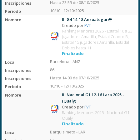
Hasta 23:59 de 08/10/2025
10/10 - 12/10/2025
III G4 14-18 Anzoategui @
Creado por
FVT
Ranking Menores 2025 - Estatal 16 a 23
jugadores Amarilla, Estatal Cuadro B,
Estatal 15 jugadores Amarilla, Estadal
Dobles hasta 11
Finalizado
Barcelona - ANZ
86
Hasta 14:00 de 07/10/2025
10/10 - 12/10/2025
III Nacional G1 12-16 Lara 2025 -
(Qualy)
Creado por
FVT
Ranking Menores 2025 - Nacional G1
Qualy
Finalizado
Barquisimeto - LAR