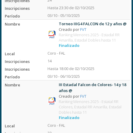
24
Hasta 23:30 de 02/10/2025
03/10 - 05/10/2025
Torneo IIIG4 FALCON de 12 y años @
Creado por
FVT
Ranking Menores 2025 - Estadal RR
Amarilla, Estadal Dobles hasta 11
Finalizado
Coro - FAL
14
Hasta 18:00 de 02/10/2025
03/10 - 06/10/2025
III Estadal Falcon de Colores- 14 y 18
años @
Creado por
FVT
Ranking Menores 2025 - Estatal RR
Colores, Estadal RR Amarilla, Estadal
Dobles hasta 11
Finalizado
Coro - FAL