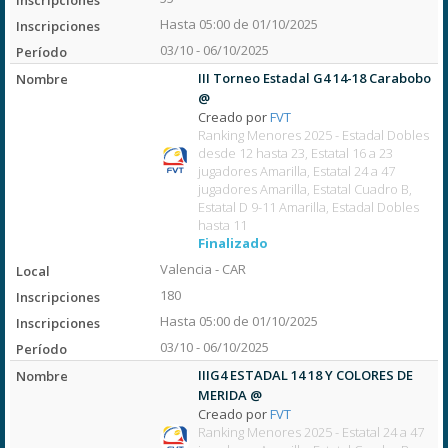
Hasta 05:00 de 01/10/2025
03/10 - 06/10/2025
III Torneo Estadal G4 14-18 Carabobo
@
Creado por
FVT
Ranking Menores 2025 - Estadal Dobles
desde 12 hasta 23, Estatal 16 a 23
jugadores Amarilla, Estatal 24 a 47
jugadores Amarilla, Estatal Cuadro B,
Estatal D 9-11 Amarilla, Estadal Dobles
hasta 11
Finalizado
Valencia - CAR
180
Hasta 05:00 de 01/10/2025
03/10 - 06/10/2025
IIIG4 ESTADAL 14 18 Y COLORES DE
MERIDA @
Creado por
FVT
Ranking Menores 2025 - Estatal 24 a 47